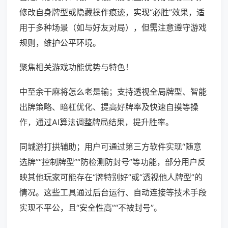
修改自身牌型或隐藏操作痕迹，实现“必胜”效果，适
用于多种场景（如与好友对局），但需注意遵守游戏
规则，维护公平环境。
聚焦相关游戏功能优势与特色！
中至余干麻将怎么老是输；支持透视全局牌型、智能
出牌策略、暗杠优化、提高好牌率及快速自摸等操
作，通过AI算法调整牌局结果，提升胜率。
同城游打拱辅助；用户可通过第三方软件实现“随意
选牌”“控制牌型”“防检测防封号”等功能，部分用户反
映其他玩家可能存在“牌特别好”或“透视他人牌型”的
情况。这些工具通过后台运行、自动连接等技术手段
实现不平公，且“安全性高”“不被封号”。