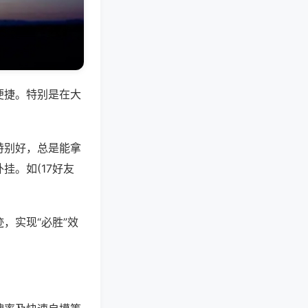
便捷。特别是在大
特别好，总是能拿
挂。如(17好友
，实现“必胜”效
。