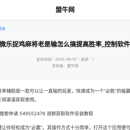
盟牛网
资讯
!微乐捉鸡麻将老是输怎么搞提高胜率_控制软件
发布时间：2026-08-07｜阅读：1
发布者：盟牛网
胜率辅助是一款可以让一直输的玩家，快速成为一个“必胜”的输
正规渠道获取使用。
索申请 549552478 进群获取软件安装教程
键让你轻松成为“必赢”。其操作方式十分简单，打开这个应用便