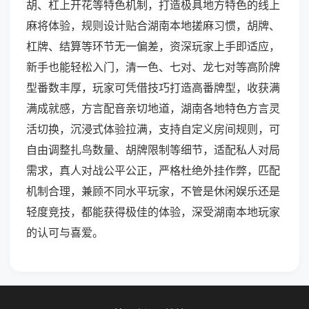
胡、杠上开花等特色机制，打造极具地方特色的线上
麻将体验，规则设计贴合湖南本地搓麻习惯，胡牌、
杠牌、结算等环节无一偏差，资深玩家上手即适应，
新手也能轻松入门，清一色、七对、龙七对等高阶牌
型番数丰厚，玩家可凭借技巧打造高番牌型，收获满
满成就感，方言配音亲切地道，湖南各地特色方言灵
活切换，沉浸式体验拉满，支持自定义房间规则，可
自由调整扎鸟数量、胡牌限制等细节，适配私人对局
需求，真人对战公平公正，严格杜绝外挂作弊，匹配
机制合理，兼顾不同水平玩家，不管是休闲娱乐还是
轻度竞技，都能获得极佳的体验，深受湖南本地玩家
的认可与喜爱。