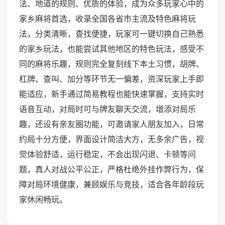
法、地道的规则、优质的体验，成为众多玩家心中的
家乡麻将首选，收录全国各省市主流及特色麻将玩
法，分类清晰，查找便捷，玩家可一键切换自己熟悉
的家乡玩法，也能尝试其他地区的特色玩法，感受不
同的麻将乐趣，规则完全复刻线下本土习惯，胡牌、
杠牌、查叫、加分等环节无一偏差，资深玩家上手即
能适应，新手通过简易教程也能快速掌握，支持实时
语音互动，对局时可与牌友聊天交流，增添对局乐
趣，还设有亲友圈功能，可邀请家人朋友加入，日常
约局十分方便，界面设计简洁大方，无多余广告，视
觉体验舒适，运行稳定，不会出现闪退、卡顿等问
题，真人对战公平公正，严格杜绝外挂作弊行为，保
障对局环境健康，兼顾娱乐与竞技，适合各年龄段玩
家休闲畅玩。