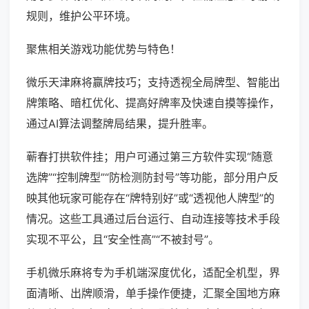
规则，维护公平环境。
聚焦相关游戏功能优势与特色！
微乐天津麻将赢牌技巧；支持透视全局牌型、智能出
牌策略、暗杠优化、提高好牌率及快速自摸等操作，
通过AI算法调整牌局结果，提升胜率。
蕲春打拱软件挂；用户可通过第三方软件实现“随意
选牌”“控制牌型”“防检测防封号”等功能，部分用户反
映其他玩家可能存在“牌特别好”或“透视他人牌型”的
情况。这些工具通过后台运行、自动连接等技术手段
实现不平公，且“安全性高”“不被封号”。
手机微乐麻将专为手机端深度优化，适配全机型，界
面清晰、出牌顺滑，单手操作便捷，汇聚全国地方麻