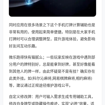
同时应用在很多场景之下这个手机打牌计算辅助也是
非常有用的，使用起来简单便捷。特别是在大家手机
打牌时可以合理调整牌型，提升游戏体验，避免影响
好友间互动乐趣。
微乐跑得快有猫腻么；一些玩家反映在游戏中遇到部
分用户的牌特别好，总是能拿到好牌，甚至好像能看
到其他人的牌一样，由此怀疑是不是有挂？确实存在
此类外挂。如(科尔沁麻将,网易棋牌麻将,相约麻将)
等，建议通过正规途径维护游戏公平。
自定义修改牌：用户可输入需求生成专用辅助工具，
修改自身牌型或隐藏操作痕迹，实现“必胜”效果，适