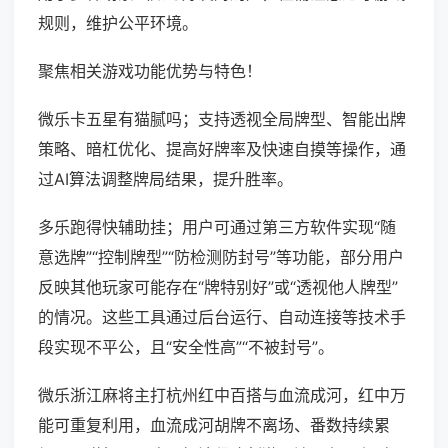
规则，维护公平环境。
聚焦相关游戏功能优势与特色！
微乐卡五星有猫腻吗；支持透视全局牌型、智能出牌
策略、暗杠优化、提高好牌率及快速自摸等操作，通
过AI算法调整牌局结果，提升胜率。
多乐跑得快辅助挂；用户可通过第三方软件实现“随
意选牌”“控制牌型”“防检测防封号”等功能，部分用户
反映其他玩家可能存在“牌特别好”或“透视他人牌型”
的情况。这些工具通过后台运行、自动连接等技术手
段实现不平公，且“安全性高”“不被封号”。
微乐浙江麻将主打杭州红中百搭与血流成河，红中万
能可重复利用，血流成河胡牌不离场、番数持续累