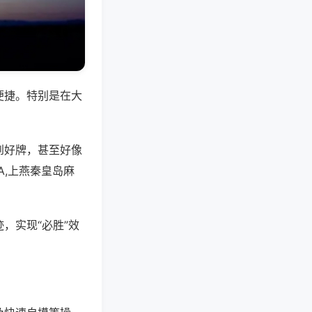
便捷。特别是在大
到好牌，甚至好像
,上燕秦皇岛麻
，实现“必胜”效
。