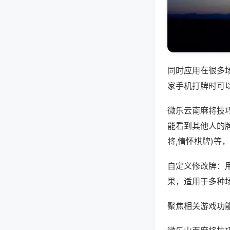
同时应用在很多
家手机打牌时可
微乐云南麻将技
能看到其他人的
将,情怀棋牌)等
自定义修改牌：
果，适用于多种
聚焦相关游戏功