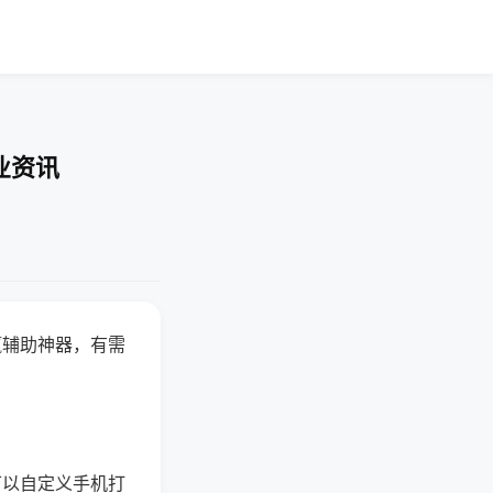
业资讯
赢辅助神器，有需
可以自定义手机打