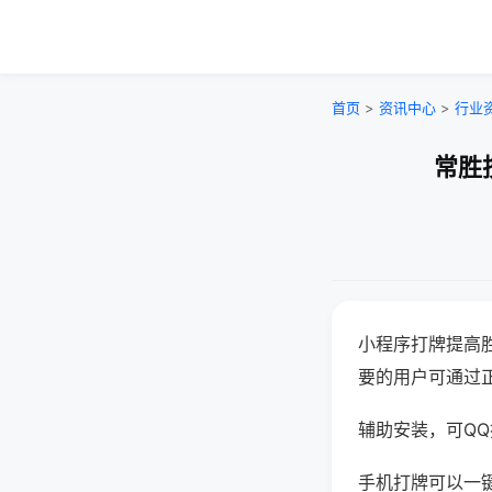
首页
>
资讯中心
>
行业
常胜
小程序打牌提高
要的用户可通过
辅助安装，可QQ搜
手机打牌可以一