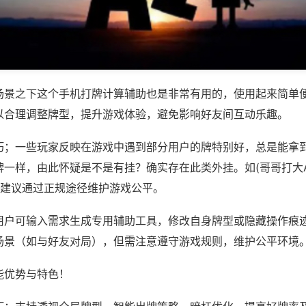
场景之下这个手机打牌计算辅助也是非常有用的，使用起来简单
以合理调整牌型，提升游戏体验，避免影响好友间互动乐趣。
巧；一些玩家反映在游戏中遇到部分用户的牌特别好，总是能拿
牌一样，由此怀疑是不是有挂？确实存在此类外挂。如(哥哥打大A
，建议通过正规途径维护游戏公平。
用户可输入需求生成专用辅助工具，修改自身牌型或隐藏操作痕迹
场景（如与好友对局），但需注意遵守游戏规则，维护公平环境
能优势与特色！