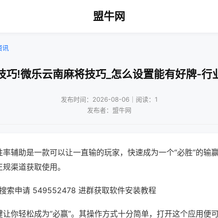
盟牛网
资讯
技巧!微乐云南麻将技巧_怎么设置能有好牌-行
发布时间：2026-08-06｜阅读：1
发布者：盟牛网
胜率辅助是一款可以让一直输的玩家，快速成为一个“必胜”的输
正规渠道获取使用。
索申请 549552478 进群获取软件安装教程
键让你轻松成为“必赢”。其操作方式十分简单，打开这个应用便