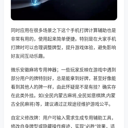
同时应用在很多场景之下这个手机打牌计算辅助也是
非常有用的，使用起来简单便捷。特别是在大家手机
打牌时可以合理调整牌型，提升游戏体验，避免影响
好友间互动乐趣。
微乐安徽麻将专用神器；一些玩家反映在游戏中遇到
部分用户的牌特别好，总是能拿到好牌，甚至好像能
看到其他人的牌一样，由此怀疑是不是有挂？确实存
在此类外挂。如(全民内蒙古麻将,全民如意棋牌,内蒙
古全民麻将)等，建议通过正规途径维护游戏公平。
自定义修改牌：用户可输入需求生成专用辅助工具，
修改自身牌型或隐藏操作痕迹，实现“必胜”效果，适