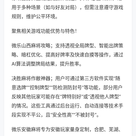
用于多种场景（如与好友对局），但需注意遵守游戏
规则，维护公平环境。
聚焦相关游戏功能优势与特色！
微乐山西麻将攻略；支持透视全局牌型、智能出牌策
略、暗杠优化、提高好牌率及快速自摸等操作，通过
AI算法调整牌局结果，提升胜率。
决胜麻将作敝神器；用户可通过第三方软件实现“随
意选牌”“控制牌型”“防检测防封号”等功能，部分用户
反映其他玩家可能存在“牌特别好”或“透视他人牌型”
的情况。这些工具通过后台运行、自动连接等技术手
段实现不平公，且“安全性高”“不被封号”。
微乐安徽麻将专为安徽玩家量身定制，合肥、芜湖、