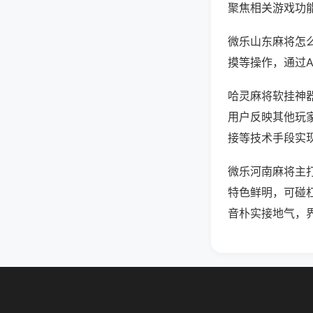
聚焦相关游戏功
微乐山东麻将怎
摸等操作，通过
哈灵麻将软挂神器
用户反映其他玩家
接等技术手段实现
微乐河南麻将主
特色鲜明，可碰
音朴实接地气，