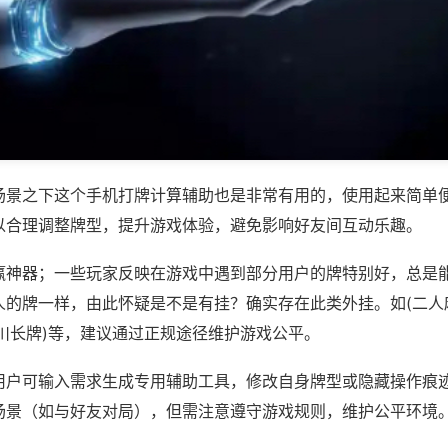
场景之下这个手机打牌计算辅助也是非常有用的，使用起来简单
以合理调整牌型，提升游戏体验，避免影响好友间互动乐趣。
赢神器；一些玩家反映在游戏中遇到部分用户的牌特别好，总是
人的牌一样，由此怀疑是不是有挂？确实存在此类外挂。如(二人
川长牌)等，建议通过正规途径维护游戏公平。
用户可输入需求生成专用辅助工具，修改自身牌型或隐藏操作痕迹
场景（如与好友对局），但需注意遵守游戏规则，维护公平环境