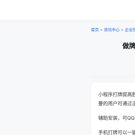
首页
>
资讯中心
>
企业
做牌
小程序打牌提高
要的用户可通过
辅助安装，可QQ搜
手机打牌可以一