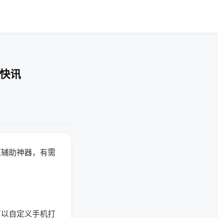
业快讯
赢辅助神器，有需
可以自定义手机打