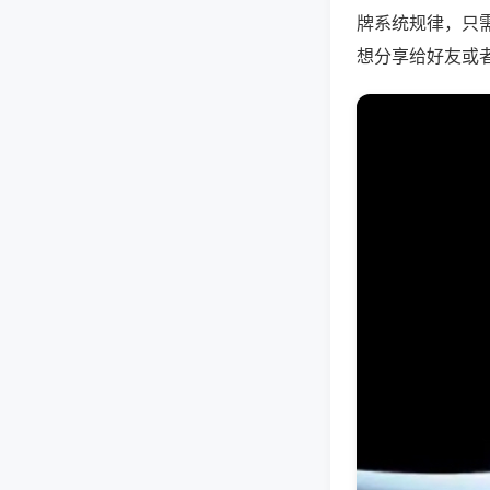
牌系统规律，只
想分享给好友或