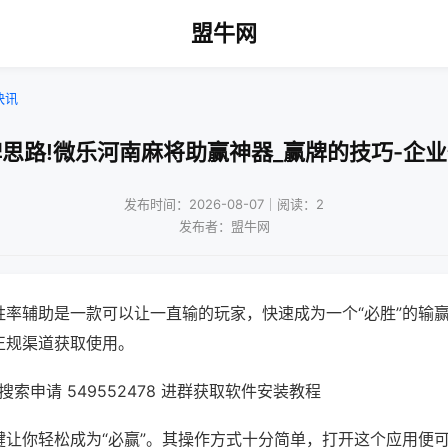
盟牛网
快讯
思路!微乐河南麻将助赢神器_赢牌的技巧-企
发布时间：2026-08-07｜阅读：2
发布者：盟牛网
胜率辅助是一款可以让一直输的玩家，快速成为一个“必胜”的输
正规渠道获取使用。
索申请 549552478 进群获取软件安装教程
键让你轻松成为“必赢”。其操作方式十分简单，打开这个应用便