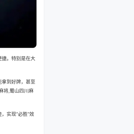
便捷。特别是在大
能拿到好牌，甚至
麻将,蜀山四川麻
，实现“必胜”效
。