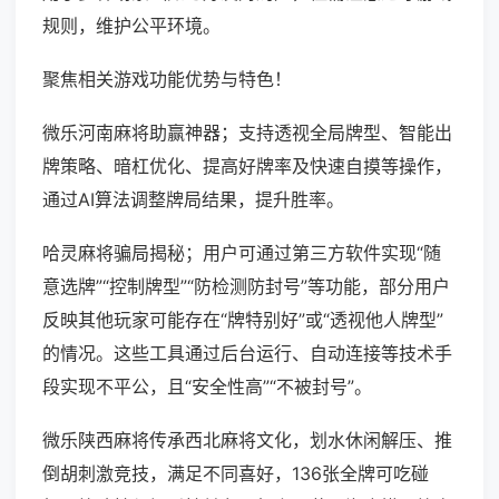
规则，维护公平环境。
聚焦相关游戏功能优势与特色！
微乐河南麻将助赢神器；支持透视全局牌型、智能出
牌策略、暗杠优化、提高好牌率及快速自摸等操作，
通过AI算法调整牌局结果，提升胜率。
哈灵麻将骗局揭秘；用户可通过第三方软件实现“随
意选牌”“控制牌型”“防检测防封号”等功能，部分用户
反映其他玩家可能存在“牌特别好”或“透视他人牌型”
的情况。这些工具通过后台运行、自动连接等技术手
段实现不平公，且“安全性高”“不被封号”。
微乐陕西麻将传承西北麻将文化，划水休闲解压、推
倒胡刺激竞技，满足不同喜好，136张全牌可吃碰