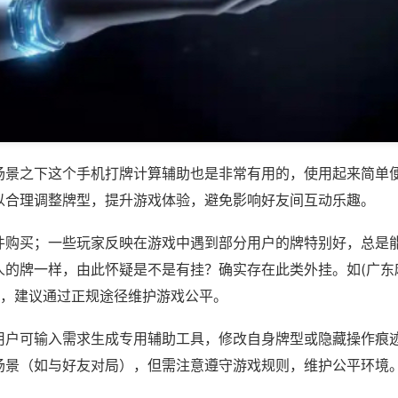
场景之下这个手机打牌计算辅助也是非常有用的，使用起来简单
以合理调整牌型，提升游戏体验，避免影响好友间互动乐趣。
件购买；一些玩家反映在游戏中遇到部分用户的牌特别好，总是
人的牌一样，由此怀疑是不是有挂？确实存在此类外挂。如(广东
等，建议通过正规途径维护游戏公平。
用户可输入需求生成专用辅助工具，修改自身牌型或隐藏操作痕迹
场景（如与好友对局），但需注意遵守游戏规则，维护公平环境