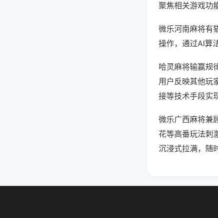
聚焦相关游戏功
微乐河南麻将有
操作，通过AI算
哈灵麻将输赢规律
用户反映其他玩家
接等技术手段实现
微乐广西麻将兼
花等高番玩法刺
沉浸式拉满，随