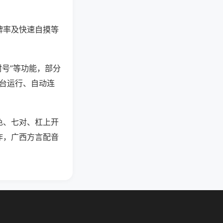
牌率及快速自摸等
封号”等功能，部分
后台运行、自动连
色、七对、杠上开
作，广西方言配音