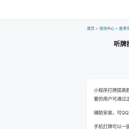
首页
>
资讯中心
>
胜率
听牌
小程序打牌提高
要的用户可通过
辅助安装，可QQ搜
手机打牌可以一