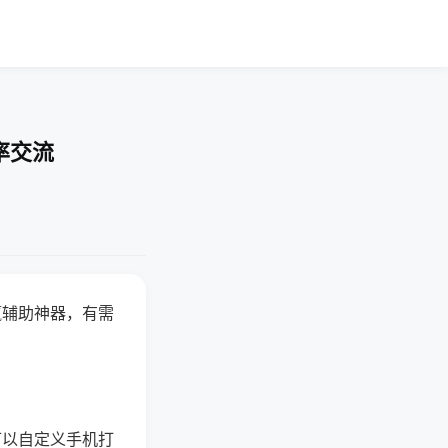
率交流
赢辅助神器，有需
可以自定义手机打