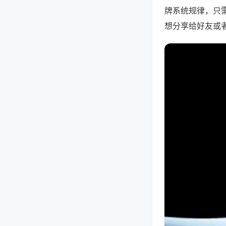
牌系统规律，只
想分享给好友或