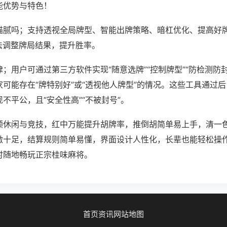
能优势与特色！
猫腻吗；支持透视全局牌型、智能出牌策略、暗杠优化、提高好
法调整牌局结果，提升胜率。
；用户可通过第三方软件实现“随意选牌”“控制牌型”“防检测防
可能存在“牌特别好”或“透视他人牌型”的情况。这些工具通过
不平公，且“安全性高”“不被封号”。
顾休闲与竞技，红中万能提升胡牌率，推倒胡简单易上手，清一
激十足，结算规则简单易懂，界面设计人性化，长辈也能轻松操
时随地畅玩正宗桂味麻将。
首页
资讯
网站地图