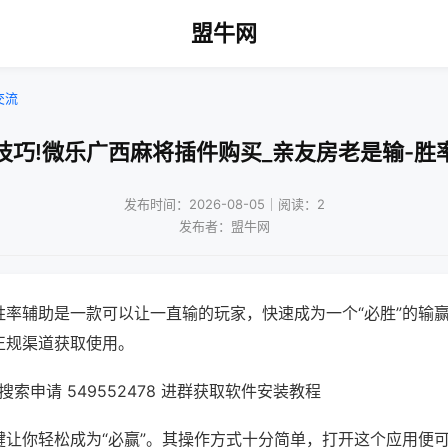
盟牛网
交流
技巧!微乐广西麻将插件购买_亲友房老是输-胜
发布时间：2026-08-05｜阅读：2
发布者：盟牛网
胜率辅助是一款可以让一直输的玩家，快速成为一个“必胜”的输
正规渠道获取使用。
索申请 549552478 进群获取软件安装教程
键让你轻松成为“必赢”。其操作方式十分简单，打开这个应用便