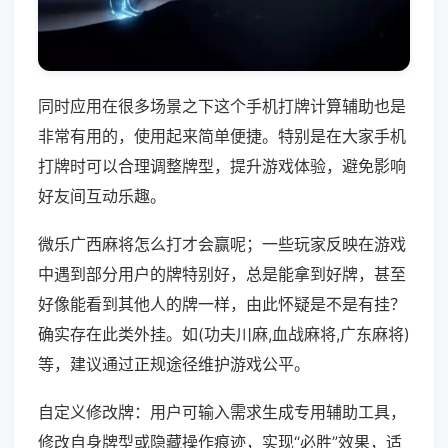
同时应用在很多场景之下这个手机打牌计算辅助也是
非常有用的，使用起来简单便捷。特别是在大家手机
打牌时可以合理调整牌型，提升游戏体验，避免影响
好友间互动乐趣。
微乐广西麻将怎么打才会赢呢；一些玩家反映在游戏
中遇到部分用户的牌特别好，总是能拿到好牌，甚至
好像能看到其他人的牌一样，由此怀疑是不是有挂？
确实存在此类外挂。如(功夫川麻,血战麻将,广东麻将)
等，建议通过正规途径维护游戏公平。
自定义修改牌：用户可输入需求生成专用辅助工具，
修改自身牌型或隐藏操作痕迹，实现“必胜”效果，适