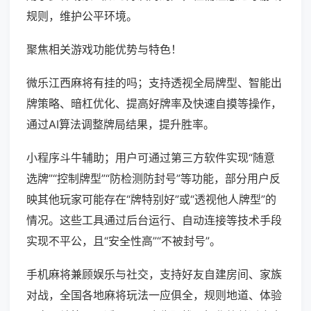
规则，维护公平环境。
聚焦相关游戏功能优势与特色！
微乐江西麻将有挂的吗；支持透视全局牌型、智能出
牌策略、暗杠优化、提高好牌率及快速自摸等操作，
通过AI算法调整牌局结果，提升胜率。
小程序斗牛辅助；用户可通过第三方软件实现“随意
选牌”“控制牌型”“防检测防封号”等功能，部分用户反
映其他玩家可能存在“牌特别好”或“透视他人牌型”的
情况。这些工具通过后台运行、自动连接等技术手段
实现不平公，且“安全性高”“不被封号”。
手机麻将兼顾娱乐与社交，支持好友自建房间、家族
对战，全国各地麻将玩法一应俱全，规则地道、体验