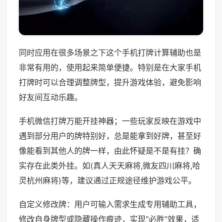
同时应用在很多场景之下这个手机打牌计算辅助也是
非常有用的，使用起来简单便捷。特别是在大家手机
打牌时可以合理调整牌型，提升游戏体验，避免影响
好友间互动乐趣。
手机微信打牌万能开挂神器；一些玩家反映在游戏中
遇到部分用户的牌特别好，总是能拿到好牌，甚至好
像能看到其他人的牌一样，由此怀疑是不是有挂？确
实存在此类外挂。如(真人天天麻将,微友四川麻将,哈
灵杭州麻将)等，建议通过正规途径维护游戏公平。
自定义修改牌：用户可输入需求生成专用辅助工具，
修改自身牌型或隐藏操作痕迹，实现“必胜”效果，适