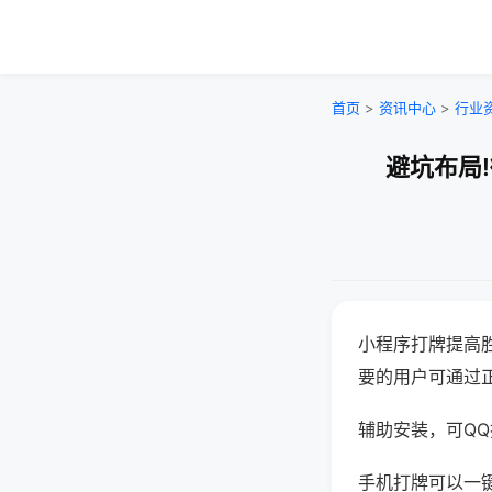
首页
>
资讯中心
>
行业
避坑布局
小程序打牌提高
要的用户可通过
辅助安装，可QQ搜
手机打牌可以一