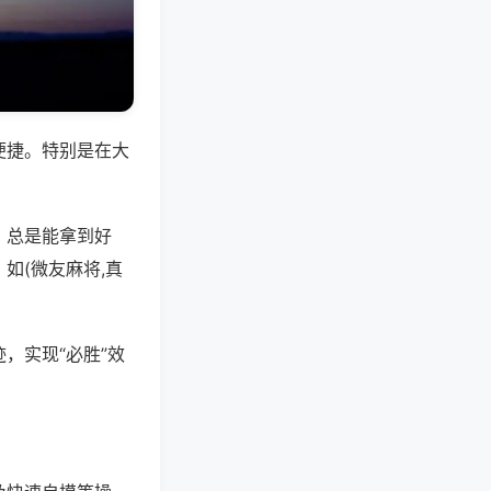
便捷。特别是在大
，总是能拿到好
如(微友麻将,真
，实现“必胜”效
。