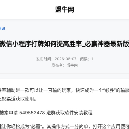
盟牛网
资讯
!微信小程序打牌如何提高胜率_必赢神器最新版
发布时间：2026-08-07｜阅读：1
发布者：盟牛网
胜率辅助是一款可以让一直输的玩家，快速成为一个“必胜”的输
正规渠道获取使用。
索申请 549552478 进群获取软件安装教程
键让你轻松成为“必赢”。其操作方式十分简单，打开这个应用便