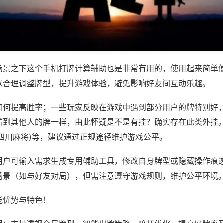
场景之下这个手机打牌计算辅助也是非常有用的，使用起来简单
以合理调整牌型，提升游戏体验，避免影响好友间互动乐趣。
如何提高胜率；一些玩家反映在游戏中遇到部分用户的牌特别好
看到其他人的牌一样，由此怀疑是不是有挂？确实存在此类外挂。
友四川麻将)等，建议通过正规途径维护游戏公平。
用户可输入需求生成专用辅助工具，修改自身牌型或隐藏操作痕迹
场景（如与好友对局），但需注意遵守游戏规则，维护公平环境
能优势与特色！