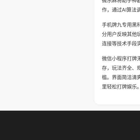
微乐麻将助手神
作，通过AI算法
手机牌九专用黑科
分用户反映其他玩
连接等技术手段实
微信小程序打牌
存，玩法齐全、
槛。界面简洁清
里轻松打牌娱乐