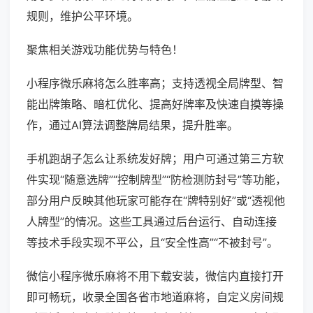
规则，维护公平环境。
聚焦相关游戏功能优势与特色！
小程序微乐麻将怎么胜率高；支持透视全局牌型、智
能出牌策略、暗杠优化、提高好牌率及快速自摸等操
作，通过AI算法调整牌局结果，提升胜率。
手机跑胡子怎么让系统发好牌；用户可通过第三方软
件实现“随意选牌”“控制牌型”“防检测防封号”等功能，
部分用户反映其他玩家可能存在“牌特别好”或“透视他
人牌型”的情况。这些工具通过后台运行、自动连接
等技术手段实现不平公，且“安全性高”“不被封号”。
微信小程序微乐麻将不用下载安装，微信内直接打开
即可畅玩，收录全国各省市地道麻将，自定义房间规