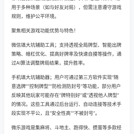
用于多种场景（如与好友对局），但需注意遵守游戏
规则，维护公平环境。
聚焦相关游戏功能优势与特色！
微信填大坑辅助工具；支持透视全局牌型、智能出牌
策略、暗杠优化、提高好牌率及快速自摸等操作，通
过AI算法调整牌局结果，提升胜率。
手机填大坑辅助器；用户可通过第三方软件实现“随
意选牌”“控制牌型”“防检测防封号”等功能，部分用户
反映其他玩家可能存在“牌特别好”或“透视他人牌型”
的情况。这些工具通过后台运行、自动连接等技术手
段实现不平公，且“安全性高”“不被封号”。
微乐游戏是集麻将、斗地主、跑得快、掼蛋等多款经