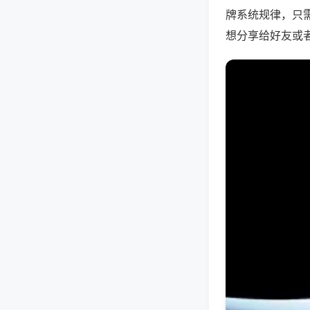
牌系统规律，只
想分享给好友或