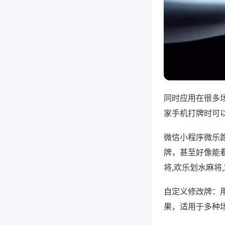
同时应用在很多
家手机打牌时可
微信小程序微乐
牌，甚至好像能
将,欢乐划水麻将
自定义修改牌：
果，适用于多种