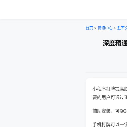
首页
>
资讯中心
>
胜率
深度精通
小程序打牌提高
要的用户可通过
辅助安装，可QQ搜
手机打牌可以一