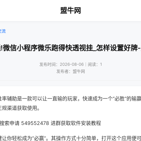
盟牛网
交流
!微信小程序微乐跑得快透视挂_怎样设置好牌
发布时间：2026-08-06｜阅读：1
发布者：盟牛网
胜率辅助是一款可以让一直输的玩家，快速成为一个“必胜”的输
正规渠道获取使用。
索申请 549552478 进群获取软件安装教程
键让你轻松成为“必赢”。其操作方式十分简单，打开这个应用便