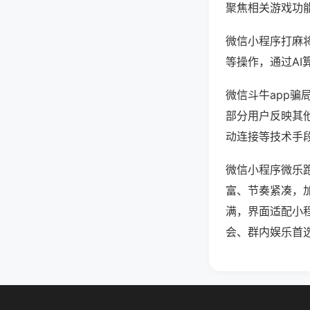
聚焦相关游戏功
微信小程序打麻
等操作，通过AI
微信斗牛app骗
部分用户反映其他
动连接等技术手段
微信小程序微乐
富、节奏紧凑，
满，界面适配小
会、群内娱乐首