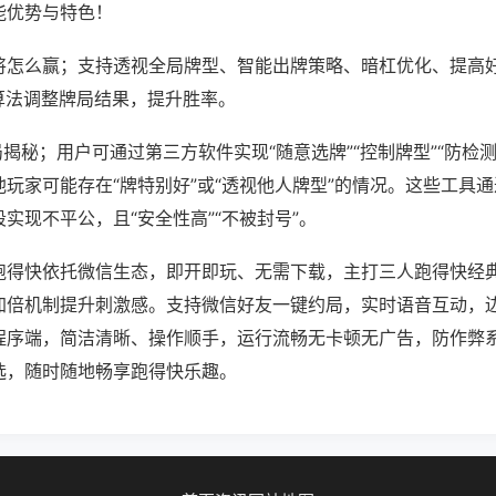
能优势与特色！
将怎么赢；支持透视全局牌型、智能出牌策略、暗杠优化、提高
算法调整牌局结果，提升胜率。
局揭秘；用户可通过第三方软件实现“随意选牌”“控制牌型”“防检
玩家可能存在“牌特别好”或“透视他人牌型”的情况。这些工具
实现不平公，且“安全性高”“不被封号”。
跑得快依托微信生态，即开即玩、无需下载，主打三人跑得快经
加倍机制提升刺激感。支持微信好友一键约局，实时语音互动，
程序端，简洁清晰、操作顺手，运行流畅无卡顿无广告，防作弊
选，随时随地畅享跑得快乐趣。