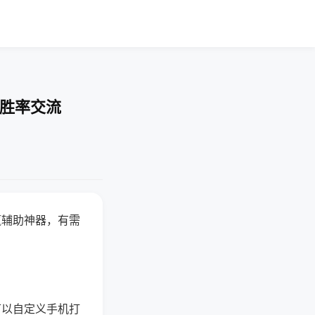
-胜率交流
赢辅助神器，有需
可以自定义手机打