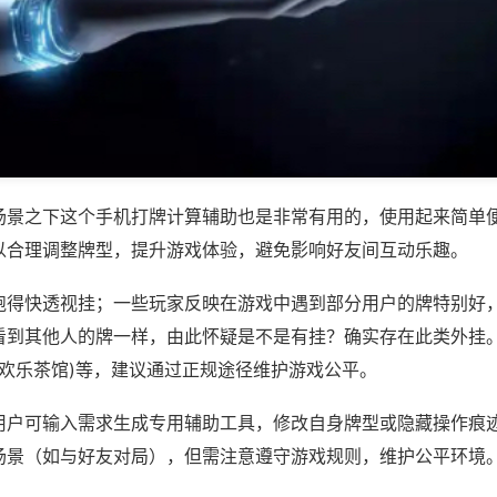
场景之下这个手机打牌计算辅助也是非常有用的，使用起来简单
以合理调整牌型，提升游戏体验，避免影响好友间互动乐趣。
跑得快透视挂；一些玩家反映在游戏中遇到部分用户的牌特别好
看到其他人的牌一样，由此怀疑是不是有挂？确实存在此类外挂。
,欢乐茶馆)等，建议通过正规途径维护游戏公平。
用户可输入需求生成专用辅助工具，修改自身牌型或隐藏操作痕迹
场景（如与好友对局），但需注意遵守游戏规则，维护公平环境