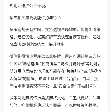
规则，维护公平环境。
聚焦相关游戏功能优势与特色！
多乐跑胡子有挂吗；支持透视全局牌型、智能出牌策
略、暗杠优化、提高好牌率及快速自摸等操作，通过
AI算法调整牌局结果，提升胜率。
微信跑得快小程序怎么拿好牌；用户可通过第三方软
件实现“随意选牌”“控制牌型”“防检测防封号”等功能，
部分用户反映其他玩家可能存在“牌特别好”或“透视他
人牌型”的情况。这些工具通过后台运行、自动连接
等技术手段实现不平公，且“安全性高”“不被封号”。
微乐河北麻将传承冀式麻将文化，二五八做将、门清
加倍、推倒胡经典玩法全覆盖，可吃碰杠策略性强，