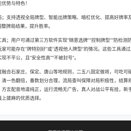
能优势与特色！
吗；支持透视全局牌型、智能出牌策略、暗杠优化、提高好牌率
调整牌局结果，提升胜率。
具；用户可通过第三方软件实现“随意选牌”“控制牌型”“防检测
家可能存在“牌特别好”或“透视他人牌型”的情况。这些工具通
现不平公，且“安全性高”“不被封号”。
度融合石家庄、保定、唐山等地规则，二五八固定做将，可吃可
、清一色翻倍，番数划分合理，流局查叫保障对局积极性，结算
，方言配音地道纯正，运行流畅无广告，真人对战公平有挂，新
线上搓麻的优质选择。