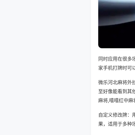
同时应用在很多
家手机打牌时可
微乐河北麻将外
至好像能看到其
麻将,嘻嘻红中麻
自定义修改牌：
果，适用于多种