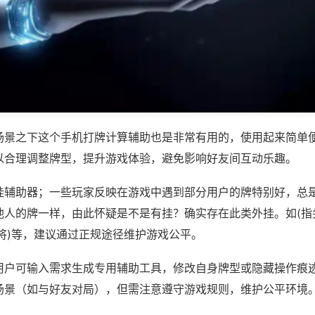
场景之下这个手机打牌计算辅助也是非常有用的，使用起来简单
以合理调整牌型，提升游戏体验，避免影响好友间互动乐趣。
挂辅助器；一些玩家反映在游戏中遇到部分用户的牌特别好，总
他人的牌一样，由此怀疑是不是有挂？确实存在此类外挂。如(指
将)等，建议通过正规途径维护游戏公平。
用户可输入需求生成专用辅助工具，修改自身牌型或隐藏操作痕迹
场景（如与好友对局），但需注意遵守游戏规则，维护公平环境