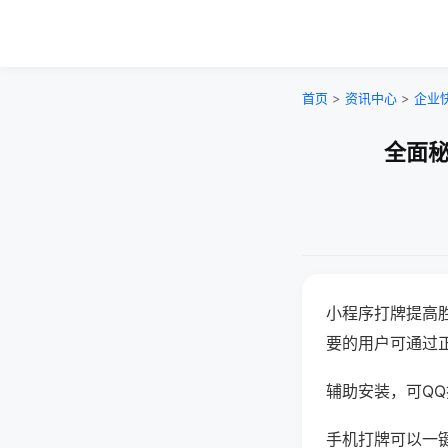
首页
>
资讯中心
>
企业
全面秘
小程序打牌提高
要的用户可通过
辅助安装，可QQ搜
手机打牌可以一