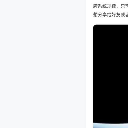
牌系统规律，只
想分享给好友或