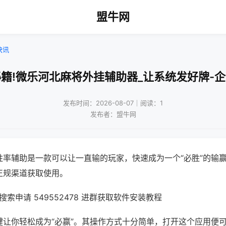
盟牛网
快讯
籍!微乐河北麻将外挂辅助器_让系统发好牌-
发布时间：2026-08-07｜阅读：1
发布者：盟牛网
胜率辅助是一款可以让一直输的玩家，快速成为一个“必胜”的输
正规渠道获取使用。
索申请 549552478 进群获取软件安装教程
键让你轻松成为“必赢”。其操作方式十分简单，打开这个应用便