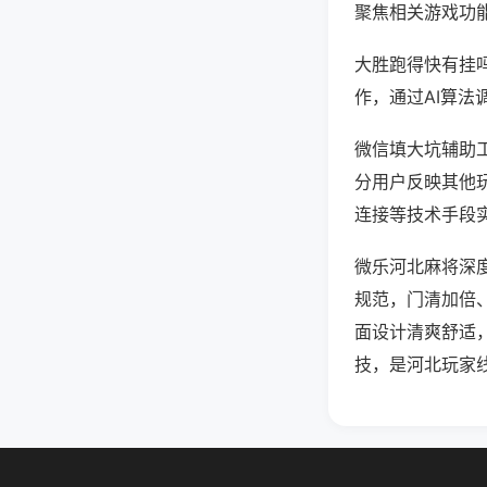
聚焦相关游戏功
大胜跑得快有挂
作，通过AI算法
微信填大坑辅助工
分用户反映其他玩
连接等技术手段实
微乐河北麻将深
规范，门清加倍
面设计清爽舒适
技，是河北玩家