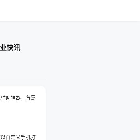
企业快讯
赢辅助神器，有需
可以自定义手机打