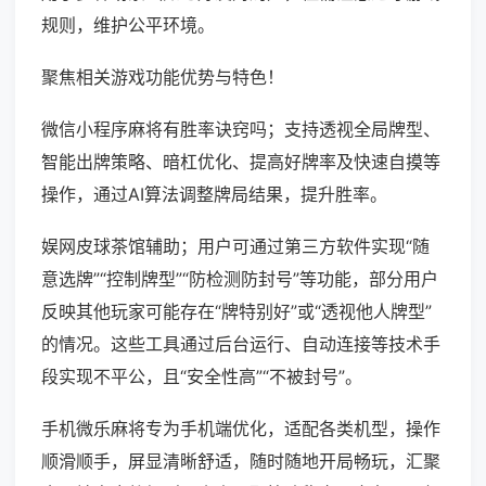
规则，维护公平环境。
聚焦相关游戏功能优势与特色！
微信小程序麻将有胜率诀窍吗；支持透视全局牌型、
智能出牌策略、暗杠优化、提高好牌率及快速自摸等
操作，通过AI算法调整牌局结果，提升胜率。
娱网皮球茶馆辅助；用户可通过第三方软件实现“随
意选牌”“控制牌型”“防检测防封号”等功能，部分用户
反映其他玩家可能存在“牌特别好”或“透视他人牌型”
的情况。这些工具通过后台运行、自动连接等技术手
段实现不平公，且“安全性高”“不被封号”。
手机微乐麻将专为手机端优化，适配各类机型，操作
顺滑顺手，屏显清晰舒适，随时随地开局畅玩，汇聚