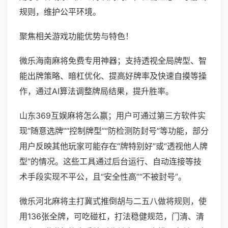
规则，维护公平环境。
聚焦相关游戏功能优势与特色！
微乐海南麻将免费专用神器；支持透视全局牌型、智
能出牌策略、暗杠优化、提高好牌率及快速自摸等操
作，通过AI算法调整牌局结果，提升胜率。
山东369互娱麻将怎么赢；用户可通过第三方软件实
现“随意选牌”“控制牌型”“防检测防封号”等功能，部分
用户反映其他玩家可能存在“牌特别好”或“透视他人牌
型”的情况。这些工具通过后台运行、自动连接等技
术手段实现不平公，且“安全性高”“不被封号”。
微乐河北麻将主打冀式推倒胡与二五八做将规则，使
用136张全牌，可吃碰杠，打法稳健规范，门清、清