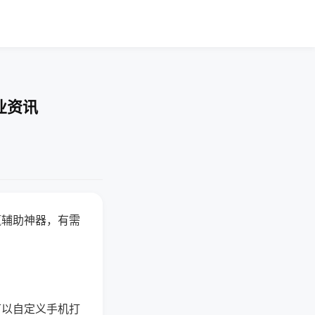
业资讯
赢辅助神器，有需
可以自定义手机打