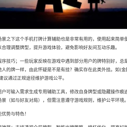
场景之下这个手机打牌计算辅助也是非常有用的，使用起来简单
以合理调整牌型，提升游戏体验，避免影响好友间互动乐趣。
程序技巧；一些玩家反映在游戏中遇到部分用户的牌特别好，总
人的牌一样，由此怀疑是不是有挂？确实存在此类外挂。如(金酷
，建议通过正规途径维护游戏公平。
用户可输入需求生成专用辅助工具，修改自身牌型或隐藏操作痕迹
场景（如与好友对局），但需注意遵守游戏规则，维护公平环境
能优势与特色！