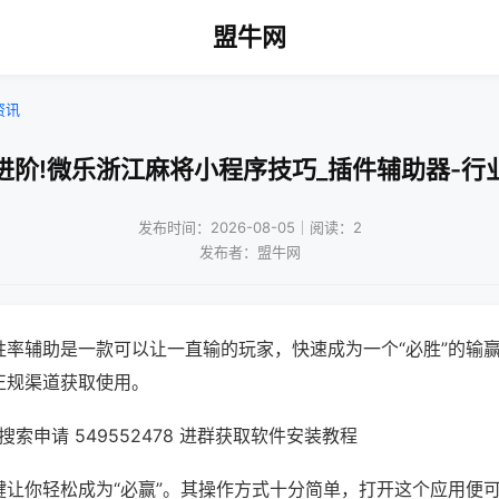
盟牛网
资讯
进阶!微乐浙江麻将小程序技巧_插件辅助器-行
发布时间：2026-08-05｜阅读：2
发布者：盟牛网
胜率辅助是一款可以让一直输的玩家，快速成为一个“必胜”的输
正规渠道获取使用。
索申请 549552478 进群获取软件安装教程
键让你轻松成为“必赢”。其操作方式十分简单，打开这个应用便