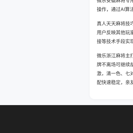
微乐安徽麻将专
操作，通过AI算
真人天天麻将技巧
用户反映其他玩家
接等技术手段实现
微乐浙江麻将主
牌不离场可继续
激，清一色、七
配快速稳定，亲