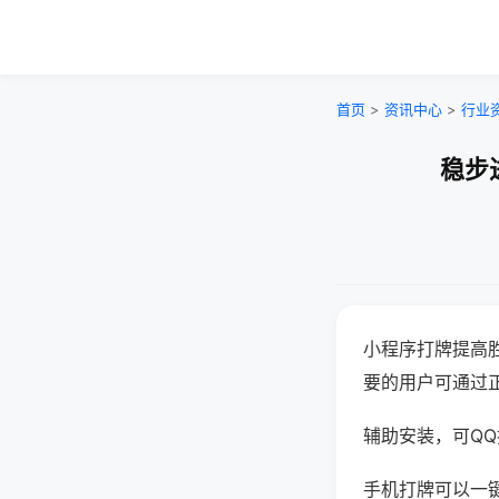
首页
>
资讯中心
>
行业
稳步
小程序打牌提高
要的用户可通过
辅助安装，可QQ搜
手机打牌可以一