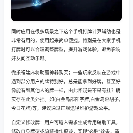
同时应用在很多场景之下这个手机打牌计算辅助也是
非常有用的，使用起来简单便捷。特别是在大家手机
打牌时可以合理调整牌型，提升游戏体验，避免影响
好友间互动乐趣。
微乐福建麻将助赢神器购买；一些玩家反映在游戏中
遇到部分用户的牌特别好，总是能拿到好牌，甚至好
像能看到其他人的牌一样，由此怀疑是不是有挂？确
实存在此类外挂。如(白金岛邵阳字牌,白金岛歪胡子,
今日花牌)等，建议通过正规途径维护游戏公平。
自定义修改牌：用户可输入需求生成专用辅助工具，
修改自身牌型或隐藏操作痕迹，实现“必胜”效果，适