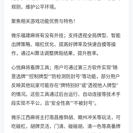
规则，维护公平环境。
聚焦相关游戏功能优势与特色！
微乐福建麻将有没有外挂；支持透视全局牌型、智能
出牌策略、暗杠优化、提高好牌率及快速自摸等操
作，通过AI算法调整牌局结果，提升胜率。
心悦麻将看牌工具；用户可通过第三方软件实现“随
意选牌”“控制牌型”“防检测防封号”等功能，部分用户
反映其他玩家可能存在“牌特别好”或“透视他人牌型”
的情况。这些工具通过后台运行、自动连接等技术手
段实现不平公，且“安全性高”“不被封号”。
微乐江西麻将主打南昌推倒胡、赣州冲关等玩法，可
吃碰杠，胡牌灵活，门清、碰碰胡、清一色等高番牌