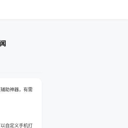
要闻
赢辅助神器，有需
可以自定义手机打