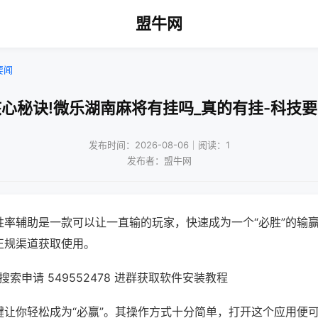
盟牛网
要闻
心秘诀!微乐湖南麻将有挂吗_真的有挂-科技
发布时间：2026-08-06｜阅读：1
发布者：盟牛网
胜率辅助是一款可以让一直输的玩家，快速成为一个“必胜”的输
正规渠道获取使用。
索申请 549552478 进群获取软件安装教程
键让你轻松成为“必赢”。其操作方式十分简单，打开这个应用便