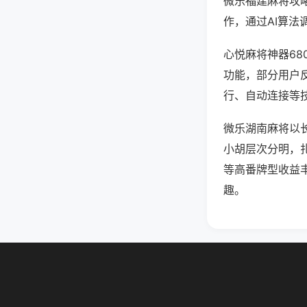
微乐福建麻将攻
作，通过AI算法
心悦麻将神器68
功能，部分用户反
行、自动连接等技
微乐湖南麻将以
小胡层次分明，
等高番牌型收益
趣。