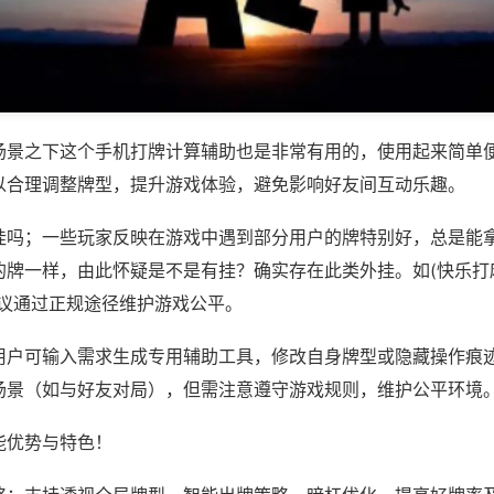
场景之下这个手机打牌计算辅助也是非常有用的，使用起来简单
以合理调整牌型，提升游戏体验，避免影响好友间互动乐趣。
挂吗；一些玩家反映在游戏中遇到部分用户的牌特别好，总是能
牌一样，由此怀疑是不是有挂？确实存在此类外挂。如(快乐打麻
建议通过正规途径维护游戏公平。
用户可输入需求生成专用辅助工具，修改自身牌型或隐藏操作痕迹
场景（如与好友对局），但需注意遵守游戏规则，维护公平环境
能优势与特色！