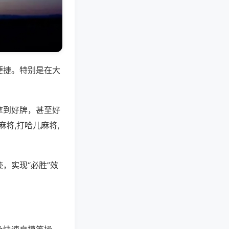
便捷。特别是在大
拿到好牌，甚至好
将,打哈儿麻将,
，实现“必胜”效
。