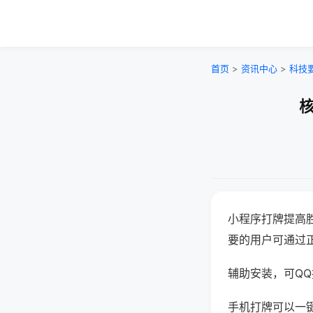
首页
>
资讯中心
>
科技
核
小程序打牌提高
要的用户可通过
辅助安装，可QQ搜
手机打牌可以一