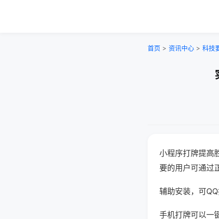
首页
>
资讯中心
>
科技
小程序打牌提高
要的用户可通过
辅助安装，可QQ搜
手机打牌可以一