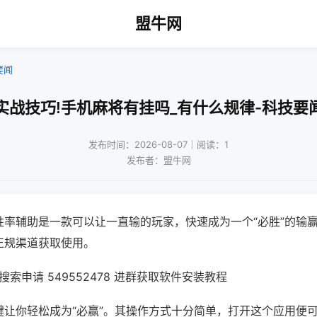
盟牛网
要闻
实战技巧!手机麻将有挂吗_有什么规律-科技要
发布时间：2026-08-07｜阅读：1
发布者：盟牛网
胜率辅助是一款可以让一直输的玩家，快速成为一个“必胜”的输
正规渠道获取使用。
索申请 549552478 进群获取软件安装教程
键让你轻松成为“必赢”。其操作方式十分简单，打开这个应用便