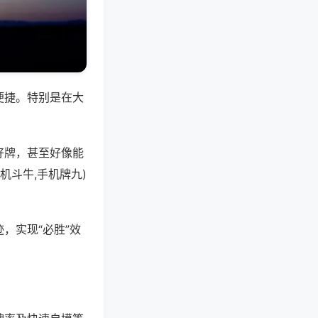
便捷。特别是在大
好牌，甚至好像能
机斗牛,手机牌九)
，实现“必胜”效
。