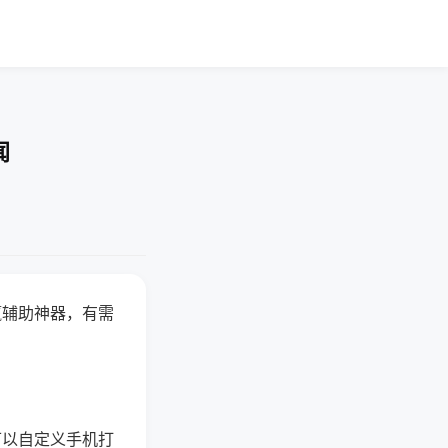
闻
赢辅助神器，有需
可以自定义手机打