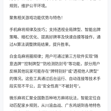
规则，维护公平环境。
聚焦相关游戏功能优势与特色！
手机麻将规律及技巧；支持透视全局牌型、智能出牌
策略、暗杠优化、提高好牌率及快速自摸等操作，通
过AI算法调整牌局结果，提升胜率。
白金岛麻将圈规律；用户可通过第三方软件实现“随
意选牌”“控制牌型”“防检测防封号”等功能，部分用户
反映其他玩家可能存在“牌特别好”或“透视他人牌型”
的情况。这些工具通过后台运行、自动连接等技术手
段实现不平公，且“安全性高”“不被封号”。
微乐麻将汇聚全国数百种地方麻将玩法，智能定位自
动匹配家乡规则，从川渝血战、广东鸡胡到各地特色