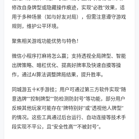
修改自身牌型或隐藏操作痕迹，实现“必胜”效果，适
用于多种场景（如与好友对局），但需注意遵守游戏
规则，维护公平环境。
聚焦相关游戏功能优势与特色！
微信小程序打麻将怎么赢；支持透视全局牌型、智能
出牌策略、暗杠优化、提高好牌率及快速自摸等操
作，通过AI算法调整牌局结果，提升胜率。
同城游五十K手游挂；用户可通过第三方软件实现“随
意选牌”“控制牌型”“防检测防封号”等功能，部分用户
反映其他玩家可能存在“牌特别好”或“透视他人牌型”
的情况。这些工具通过后台运行、自动连接等技术手
段实现不平公，且“安全性高”“不被封号”。