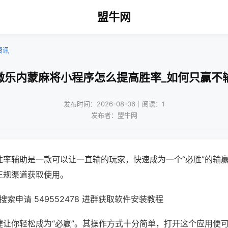
盟牛网
资讯
微乐内蒙麻将小程序怎么提高胜率_如何只赢不
发布时间：2026-08-06｜阅读：1
发布者：盟牛网
胜率辅助是一款可以让一直输的玩家，快速成为一个“必胜”的输
正规渠道获取使用。
索申请 549552478 进群获取软件安装教程
键让你轻松成为“必赢”。其操作方式十分简单，打开这个应用便