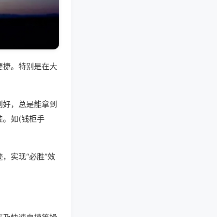
便捷。特别是在大
别好，总是能拿到
。如(钱柜手
，实现“必胜”效
。