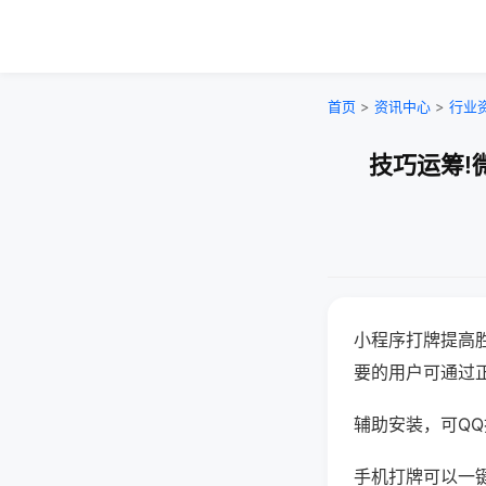
首页
>
资讯中心
>
行业
技巧运筹!
小程序打牌提高
要的用户可通过
辅助安装，可QQ搜
手机打牌可以一