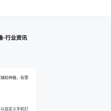
输-行业资讯
赢辅助神器，有需
可以自定义手机打