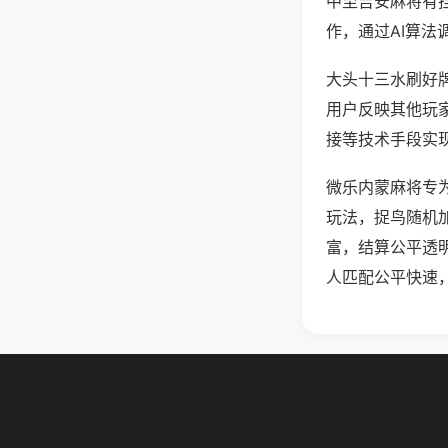
中至吉安麻将有
作，通过AI算法
大头十三水刷好牌
用户反映其他玩家
接等技术手段实现
微乐内蒙麻将专
玩法，捉鸟随机
富，结算公平透
人匹配公平快速