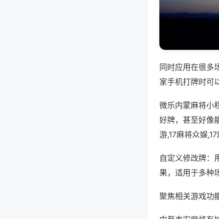
同时应用在很多
家手机打牌时可
微乐内蒙麻将小
好牌，甚至好像
游,17麻将众娱
自定义修改牌：
果，适用于多种
聚焦相关游戏功