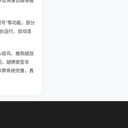
率及快速自摸等操
封号”等功能，部分
后台运行、自动连
心捉鸟、推倒胡双
闲，胡牌类型丰
作弊系统完善，真