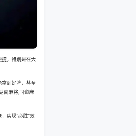
便捷。特别是在大
能拿到好牌，甚至
湖南麻将,同道麻
，实现“必胜”效
。