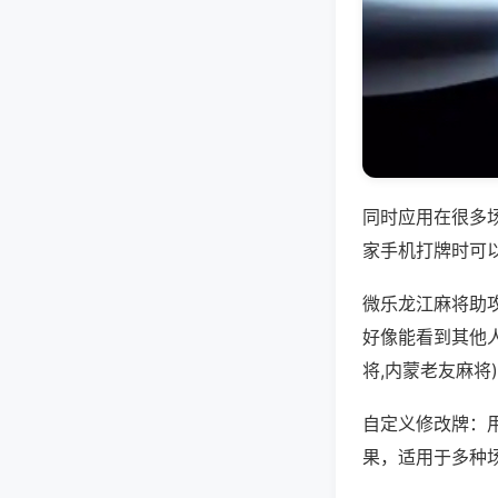
同时应用在很多
家手机打牌时可
微乐龙江麻将助
好像能看到其他
将,内蒙老友麻将
自定义修改牌：
果，适用于多种