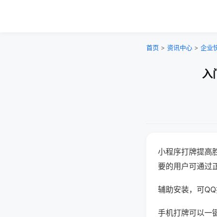
首页
>
资讯中心
>
企业
入
小程序打牌提高
要的用户可通过
辅助安装，可QQ搜
手机打牌可以一