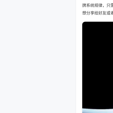
牌系统规律，只
想分享给好友或