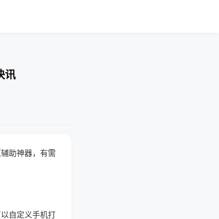
快讯
赢辅助神器，有需
可以自定义手机打