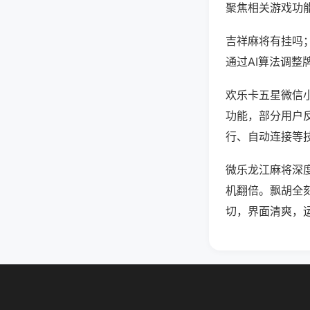
聚焦相关游戏功
吉祥麻将有挂吗
通过AI算法调整
欢乐卡五星微信小
功能，部分用户反
行、自动连接等技
微乐龙江麻将深
机翻倍。飘胡全
切，界面清爽，