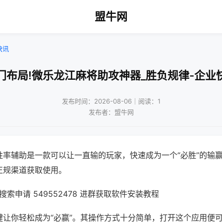
盟牛网
快讯
门布局!微乐龙江麻将助攻神器_胜负规律-企业
发布时间：2026-08-06｜阅读：1
发布者：盟牛网
胜率辅助是一款可以让一直输的玩家，快速成为一个“必胜”的输
正规渠道获取使用。
索申请 549552478 进群获取软件安装教程
键让你轻松成为“必赢”。其操作方式十分简单，打开这个应用便