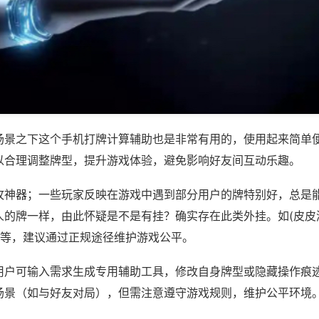
场景之下这个手机打牌计算辅助也是非常有用的，使用起来简单
以合理调整牌型，提升游戏体验，避免影响好友间互动乐趣。
攻神器；一些玩家反映在游戏中遇到部分用户的牌特别好，总是
人的牌一样，由此怀疑是不是有挂？确实存在此类外挂。如(皮皮
)等，建议通过正规途径维护游戏公平。
用户可输入需求生成专用辅助工具，修改自身牌型或隐藏操作痕迹
场景（如与好友对局），但需注意遵守游戏规则，维护公平环境