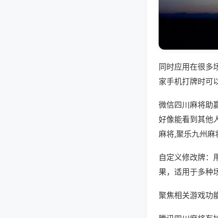
同时应用在很多
家手机打牌时可
微信四川麻将助
好像能看到其他
麻将,聚乐九州麻
自定义修改牌：
果，适用于多种
聚焦相关游戏功