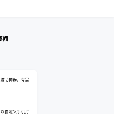
要闻
赢辅助神器，有需
可以自定义手机打