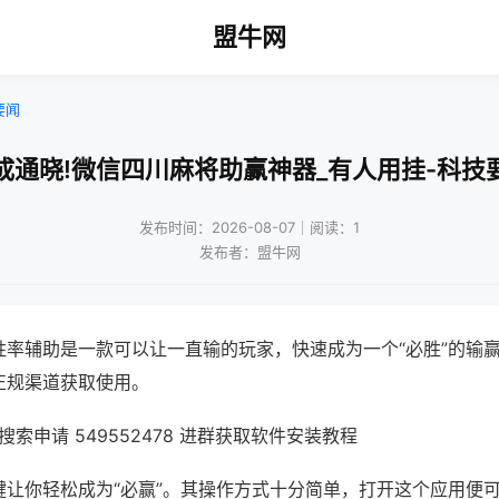
盟牛网
要闻
成通晓!微信四川麻将助赢神器_有人用挂-科技
发布时间：2026-08-07｜阅读：1
发布者：盟牛网
胜率辅助是一款可以让一直输的玩家，快速成为一个“必胜”的输
正规渠道获取使用。
索申请 549552478 进群获取软件安装教程
键让你轻松成为“必赢”。其操作方式十分简单，打开这个应用便