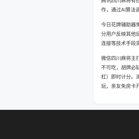
腾讯四川麻将有
作，通过AI算法
今日花牌辅助器免
分用户反映其他玩
连接等技术手段实
微信四川麻将主
不可吃，胡牌必
杠）即时计分。
玩，亲友免房卡