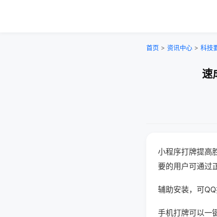
首页
>
资讯中心
>
科技
速
小程序打牌提高
要的用户可通过
辅助安装，可QQ搜
手机打牌可以一