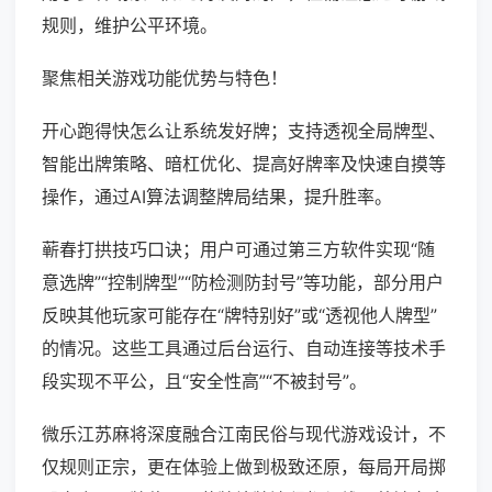
规则，维护公平环境。
聚焦相关游戏功能优势与特色！
开心跑得快怎么让系统发好牌；支持透视全局牌型、
智能出牌策略、暗杠优化、提高好牌率及快速自摸等
操作，通过AI算法调整牌局结果，提升胜率。
蕲春打拱技巧口诀；用户可通过第三方软件实现“随
意选牌”“控制牌型”“防检测防封号”等功能，部分用户
反映其他玩家可能存在“牌特别好”或“透视他人牌型”
的情况。这些工具通过后台运行、自动连接等技术手
段实现不平公，且“安全性高”“不被封号”。
微乐江苏麻将深度融合江南民俗与现代游戏设计，不
仅规则正宗，更在体验上做到极致还原，每局开局掷