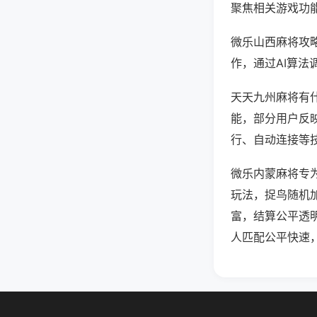
聚焦相关游戏功
微乐山西麻将攻
作，通过AI算法
天天九州麻将有什
能，部分用户反映
行、自动连接等技
微乐内蒙麻将专
玩法，捉鸟随机
富，结算公平透
人匹配公平快速