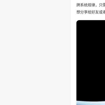
牌系统规律，只
想分享给好友或