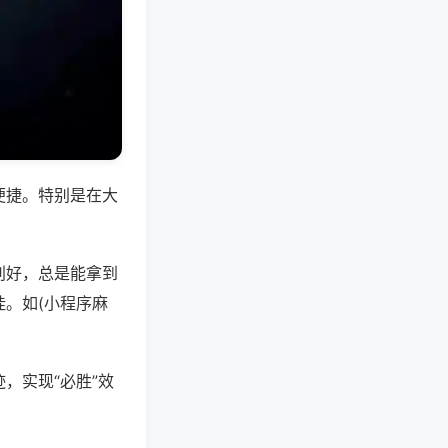
便捷。特别是在大
别好，总是能拿到
。如(小程序麻
，实现“必胜”效
。