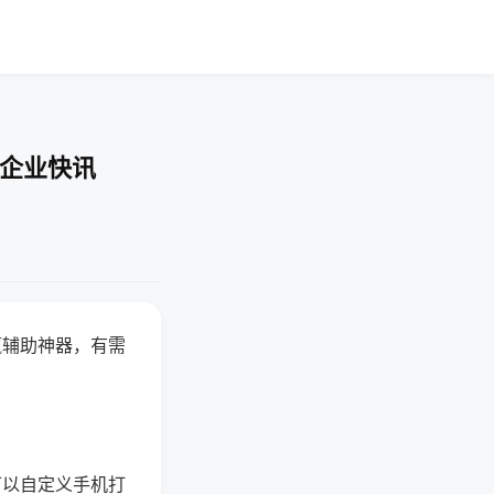
-企业快讯
赢辅助神器，有需
可以自定义手机打