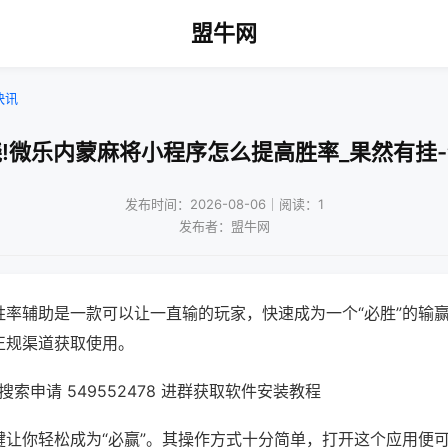
盟牛网
快讯
!微乐内蒙麻将小程序怎么提高胜率_果然有挂
发布时间：2026-08-06｜阅读：1
发布者：盟牛网
胜率辅助是一款可以让一直输的玩家，快速成为一个“必胜”的输
正规渠道获取使用。
索申请 549552478 进群获取软件安装教程
键让你轻松成为“必赢”。其操作方式十分简单，打开这个应用便