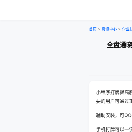
首页
>
资讯中心
>
企业
全盘通晓
小程序打牌提高
要的用户可通过
辅助安装，可QQ搜
手机打牌可以一