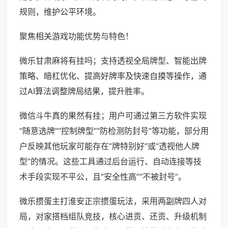
规则，维护公平环境。
聚焦相关游戏功能优势与特色！
微乐甘肃麻将有挂吗；支持透视全局牌型、智能出牌
策略、暗杠优化、提高好牌率及快速自摸等操作，通
过AI算法调整牌局结果，提升胜率。
微信斗牛真的果然有挂；用户可通过第三方软件实现
“随意选牌”“控制牌型”“防检测防封号”等功能，部分用
户反映其他玩家可能存在“牌特别好”或“透视他人牌
型”的情况。这些工具通过后台运行、自动连接等技
术手段实现不平公，且“安全性高”“不被封号”。
微乐掼蛋主打淮安正宗掼蛋玩法，采用两副牌四人对
局，对家搭档组队竞技，核心进贡、还贡、升级机制